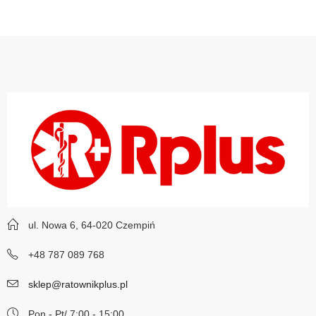
ul. Nowa 6, 64-020 Czempiń
+48 787 089 768
sklep@ratownikplus.pl
Pon - Pt/ 7:00 - 15:00