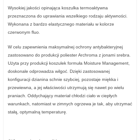
Wysokiej jakości opinająca koszulka termoaktywna
przeznaczona do uprawiania wszelkiego rodzaju aktywności.
Wykonana z bardzo elastycznego materiału w kolorze
czerwonym fluo.
W celu zapewnienia maksymalnej ochrony antybakteryjnej
zastosowano do produkcji poliester Archroma z jonami srebra.
Użyta przy produkcji koszulek formuła Moisture Management,
doskonale odprowadza wilgoć. Dzięki zastosowanej
konfiguracji dzianina schnie szybciej, pozostaje miękka i
przewiewna, a jej właściwości utrzymują się nawet po wielu
praniach. Oddychający materiał chłodzi ciało w ciepłych
warunkach, natomiast w zimnych ogrzewa je tak, aby utrzymać
stałą, optymalną temperaturę.