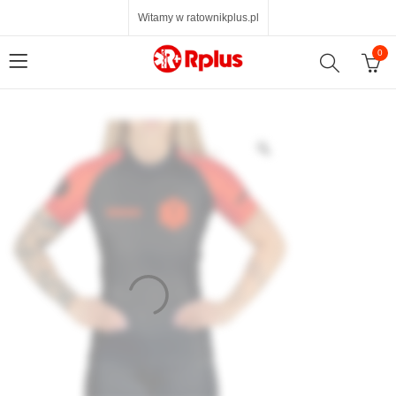
Witamy w ratownikplus.pl
0