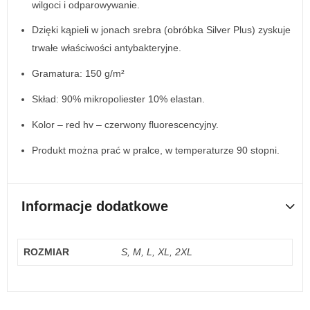
wilgoci i odparowywanie.
Dzięki kąpieli w jonach srebra (obróbka Silver Plus) zyskuje
trwałe właściwości antybakteryjne.
Gramatura: 150 g/m²
Skład: 90% mikropoliester 10% elastan.
Kolor – red hv – czerwony fluorescencyjny.
Produkt można prać w pralce, w temperaturze 90 stopni.
Informacje dodatkowe
ROZMIAR
S, M, L, XL, 2XL