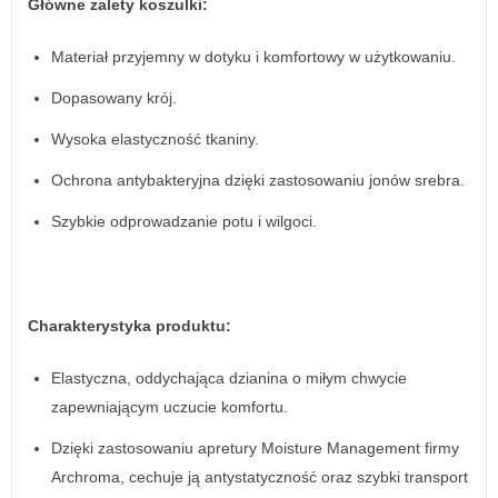
Główne zalety koszulki:
Materiał przyjemny w dotyku i komfortowy w użytkowaniu.
Dopasowany krój.
Wysoka elastyczność tkaniny.
Ochrona antybakteryjna dzięki zastosowaniu jonów srebra.
Szybkie odprowadzanie potu i wilgoci.
Charakterystyka produktu:
Elastyczna, oddychająca dzianina o miłym chwycie
zapewniającym uczucie komfortu.
Dzięki zastosowaniu apretury Moisture Management firmy
Archroma, cechuje ją antystatyczność oraz szybki transport