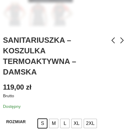
SANITARIUSZKA –
KOSZULKA
TERMOAKTYWNA –
DAMSKA
119,00
zł
Brutto
Dostępny
ROZMIAR
S
M
L
XL
2XL