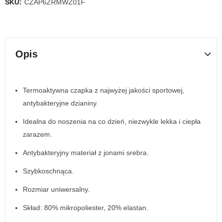
SKU:
CZAP6ZRMWZ01F
Opis
Termoaktywna czapka z najwyżej jakości sportowej,
antybakteryjne dzianiny.
Idealna do noszenia na co dzień, niezwykle lekka i ciepła
zarazem.
Antybakteryjny materiał z jonami srebra.
Szybkoschnąca.
Rozmiar uniwersalny.
Skład: 80% mikropoliester, 20% elastan.