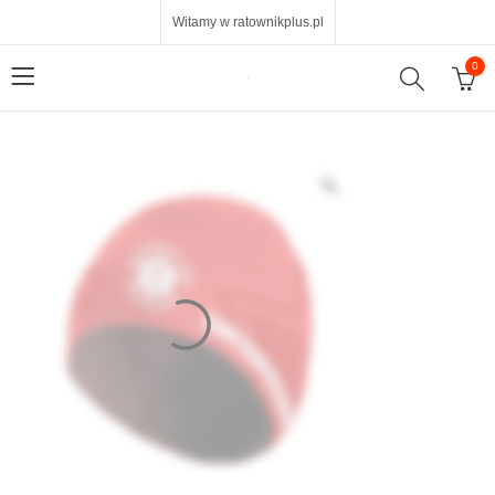
Witamy w ratownikplus.pl
0