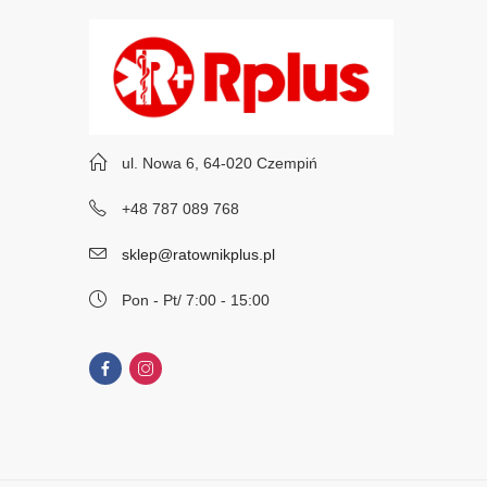
ul. Nowa 6, 64-020 Czempiń
+48 787 089 768
sklep@ratownikplus.pl
Pon - Pt/ 7:00 - 15:00