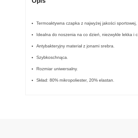
Opis
Termoaktywna czapka z najwyżej jakości sportowej, 
Idealna do noszenia na co dzień, niezwykle lekka i 
Antybakteryjny materiał z jonami srebra.
Szybkoschnąca.
Rozmiar uniwersalny.
Skład: 80% mikropoliester, 20% elastan.