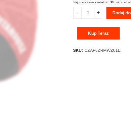
Najniższa cena z ostatnich 30 dni przed o
Dodaj do
Kup Teraz
SKU:
CZAP6ZRMWZ01E