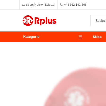
sklep@ratownikplus.pl
+48 662-191-368
Kategorie
Sklep