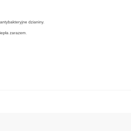
antybakteryjne dzianiny.
ciepła zarazem.