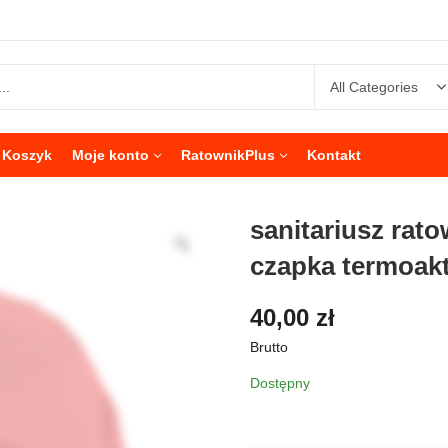
Koszyk
Moje konto
RatownikPlus
Kontakt
sanitariusz ra
czapka termoak
40,00
zł
Brutto
Dostępny