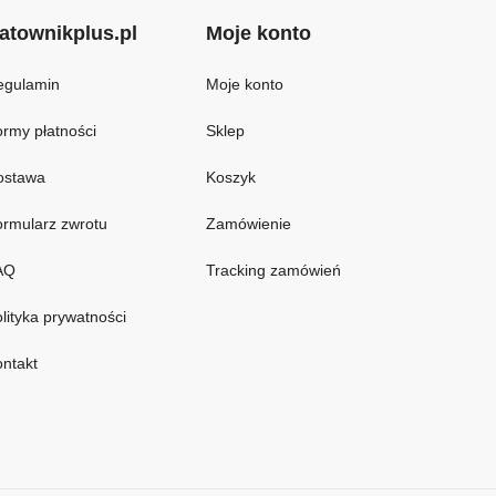
atownikplus.pl
Moje konto
egulamin
Moje konto
rmy płatności
Sklep
ostawa
Koszyk
rmularz zwrotu
Zamówienie
AQ
Tracking zamówień
lityka prywatności
ntakt