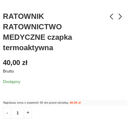
RATOWNIK
RATOWNICTWO
MEDYCZNE czapka
termoaktywna
40,00
zł
Brutto
Dostępny
Najniższa cena z ostatnich 30 dni przed obniżką:
40,00
zł