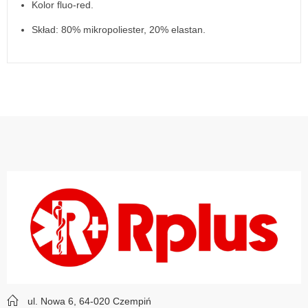
Kolor fluo-red.
Skład: 80% mikropoliester, 20% elastan.
ul. Nowa 6, 64-020 Czempiń