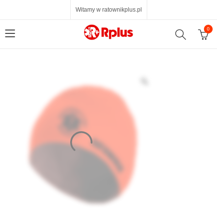
Witamy w ratownikplus.pl
0