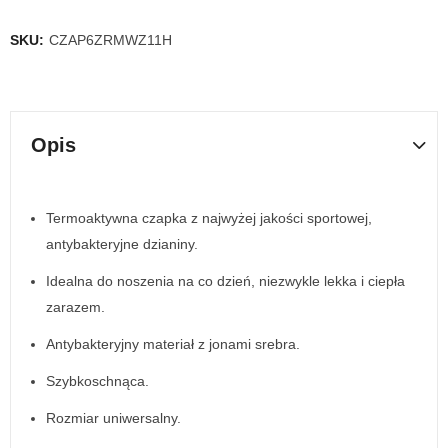
SKU:
CZAP6ZRMWZ11H
Opis
Termoaktywna czapka z najwyżej jakości sportowej,
antybakteryjne dzianiny.
Idealna do noszenia na co dzień, niezwykle lekka i ciepła
zarazem.
Antybakteryjny materiał z jonami srebra.
Szybkoschnąca.
Rozmiar uniwersalny.