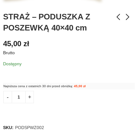
STRAŻ – PODUSZKA Z
POSZEWKĄ 40×40 cm
45,00
zł
Brutto
Dostępny
Najniższa cena z ostatnich 30 dni przed obniżką:
45,00
zł
SKU:
PODSPWZ002