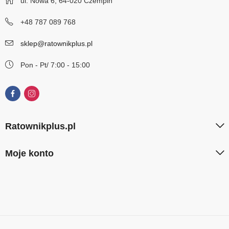
ul. Nowa 6, 64-020 Czempiń
+48 787 089 768
sklep@ratownikplus.pl
Pon - Pt/ 7:00 - 15:00
Ratownikplus.pl
Moje konto