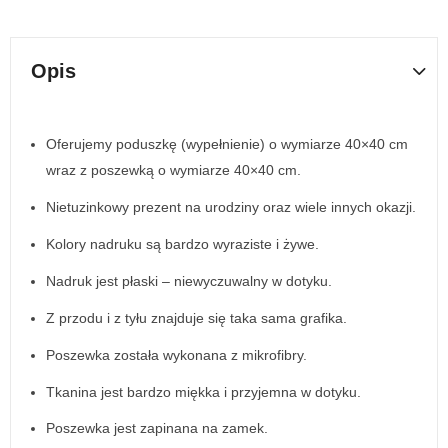
Opis
Oferujemy poduszkę (wypełnienie) o wymiarze 40×40 cm
wraz z poszewką o wymiarze 40×40 cm.
Nietuzinkowy prezent na urodziny oraz wiele innych okazji.
Kolory nadruku są bardzo wyraziste i żywe.
Nadruk jest płaski – niewyczuwalny w dotyku.
Z przodu i z tyłu znajduje się taka sama grafika.
Poszewka została wykonana z mikrofibry.
Tkanina jest bardzo miękka i przyjemna w dotyku.
Poszewka jest zapinana na zamek.