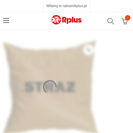
Witamy w ratownikplus.pl
0