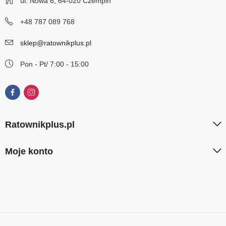
ul. Nowa 6, 64-020 Czempiń
+48 787 089 768
sklep@ratownikplus.pl
Pon - Pt/ 7:00 - 15:00
Ratownikplus.pl
Moje konto