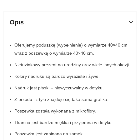
Opis
Oferujemy poduszkę (wypełnienie) o wymiarze 40×40 cm
wraz z poszewką o wymiarze 40×40 cm.
Nietuzinkowy prezent na urodziny oraz wiele innych okazji.
Kolory nadruku są bardzo wyraziste i żywe.
Nadruk jest płaski – niewyczuwalny w dotyku.
Z przodu i z tyłu znajduje się taka sama grafika.
Poszewka została wykonana z mikrofibry.
Tkanina jest bardzo miękka i przyjemna w dotyku.
Poszewka jest zapinana na zamek.