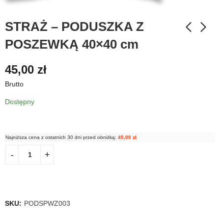
STRAŻ – PODUSZKA Z
POSZEWKĄ 40×40 cm
45,00
zł
Brutto
Dostępny
Najniższa cena z ostatnich 30 dni przed obniżką:
45,00
zł
SKU:
PODSPWZ003