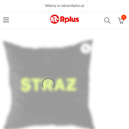
Witamy w ratownikplus.pl
0