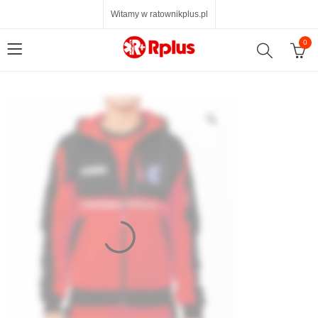
Witamy w ratownikplus.pl
0