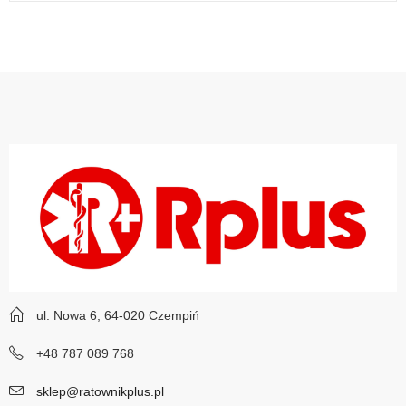
ul. Nowa 6, 64-020 Czempiń
+48 787 089 768
sklep@ratownikplus.pl