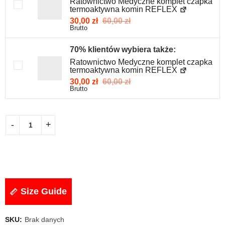
Ratownictwo Medyczne komplet czapka
termoaktywna komin REFLEX
30,00
zł
60,00
zł
Brutto
70% klientów wybiera także:
Ratownictwo Medyczne komplet czapka
termoaktywna komin REFLEX
30,00
zł
60,00
zł
Brutto
Size Guide
SKU:
Brak danych