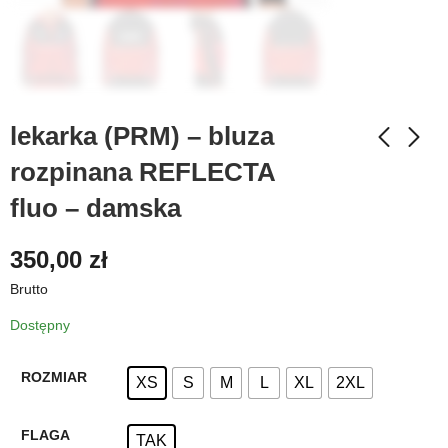
lekarka (PRM) – bluza
rozpinana REFLECTA
fluo – damska
350,00
zł
Brutto
Dostępny
ROZMIAR
XS
S
M
L
XL
2XL
FLAGA
TAK