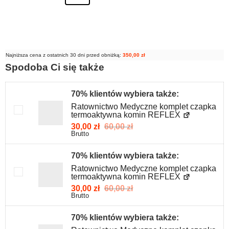
Najniższa cena z ostatnich 30 dni przed obniżką:
350,00
zł
Spodoba Ci się także
70% klientów wybiera także:
Ratownictwo Medyczne komplet czapka
termoaktywna komin REFLEX
30,00
zł
60,00
zł
Brutto
70% klientów wybiera także:
Ratownictwo Medyczne komplet czapka
termoaktywna komin REFLEX
30,00
zł
60,00
zł
Brutto
70% klientów wybiera także: