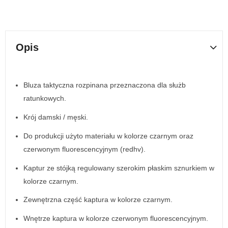
Opis
Bluza taktyczna rozpinana przeznaczona dla służb
ratunkowych.
Krój damski / męski.
Do produkcji użyto materiału w kolorze czarnym oraz
czerwonym fluorescencyjnym (redhv).
Kaptur ze stójką regulowany szerokim płaskim sznurkiem w
kolorze czarnym.
Zewnętrzna część kaptura w kolorze czarnym.
Wnętrze kaptura w kolorze czerwonym fluorescencyjnym.