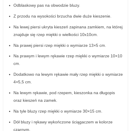
Odblaskowy pas na obwodzie bluzy.
Z przodu na wysokości brzucha dwie duże kieszenie.
Na lewej piersi ukryta kieszeń zapinana zamkiem, na której
znajduje się rzep miękki o wielkości 10x10cm.
Na prawej piersi rzep miękki o wymiarze 13×5 cm.
Na prawym i lewym rękawie rzep miękki o wymiarze 10×10
cm.
Dodatkowo na lewym rękawie mały rzep miękki o wymiarze
4×5,5 cm.
Na lewym rękawie, pod rzepem, kieszonka na długopis
oraz kieszeń na zamek.
Na tyle bluzy rzep miękki o wymiarze 30×15 cm.
Dół bluzy i rękawy wykończone ściągaczem w kolorze
czarnym.