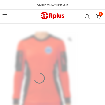
Witamy w ratownikplus.pl
0