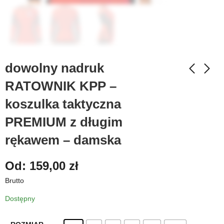
dowolny nadruk
RATOWNIK KPP –
koszulka taktyczna
PREMIUM z długim
rękawem – damska
Od:
159,00
zł
Brutto
Dostępny