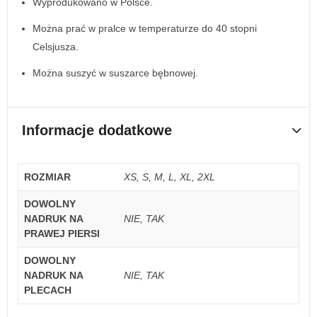
Wyprodukowano w Polsce.
Można prać w pralce w temperaturze do 40 stopni
Celsjusza.
Można suszyć w suszarce bębnowej.
Informacje dodatkowe
ROZMIAR
XS, S, M, L, XL, 2XL
DOWOLNY
NADRUK NA
NIE, TAK
PRAWEJ PIERSI
DOWOLNY
NADRUK NA
NIE, TAK
PLECACH