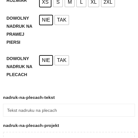
ROZMIAR
XS
S
M
L
XL
2XL
DOWOLNY
NIE
TAK
NADRUK NA
PRAWEJ
PIERSI
DOWOLNY
NIE
TAK
NADRUK NA
PLECACH
nadruk-na-plecach-tekst
nadruk-na-plecach-projekt