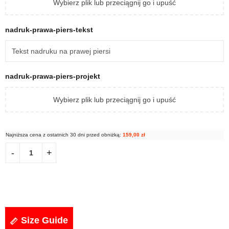
Wybierz plik lub przeciągnij go i upuść
nadruk-prawa-piers-tekst
nadruk-prawa-piers-projekt
Wybierz plik lub przeciągnij go i upuść
Najniższa cena z ostatnich 30 dni przed obniżką:
159,00
zł
Size Guide