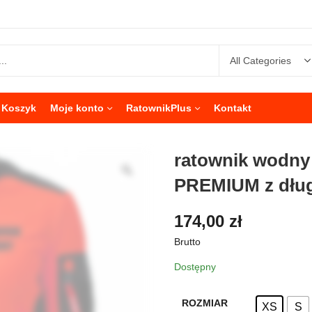
Koszyk
Moje konto
RatownikPlus
Kontakt
ratownik wodny 
PREMIUM z dłu
174,00
zł
Brutto
Dostępny
ROZMIAR
XS
S