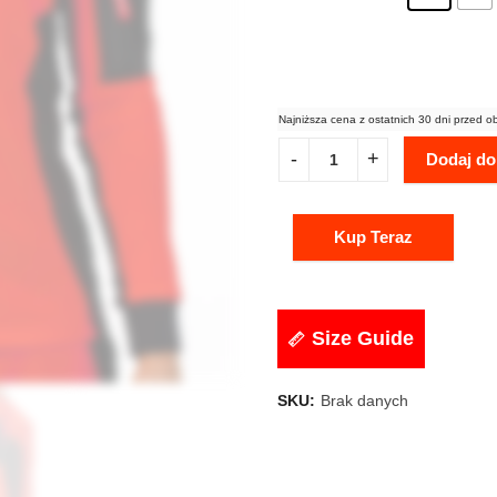
Najniższa cena z ostatnich 30 dni przed o
Dodaj do
Kup Teraz
Size Guide
SKU:
Brak danych