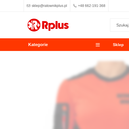
sklep@ratownikplus.pl
+48 662-191-368
Kategorie
Sklep