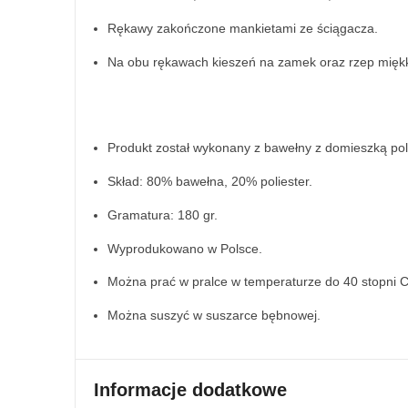
Rękawy zakończone mankietami ze ściągacza.
Na obu rękawach kieszeń na zamek oraz rzep miękk
Produkt został wykonany z bawełny z domieszką poli
Skład: 80% bawełna, 20% poliester.
Gramatura: 180 gr.
Wyprodukowano w Polsce.
Można prać w pralce w temperaturze do 40 stopni C
Można suszyć w suszarce bębnowej.
Informacje dodatkowe