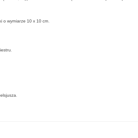
i o wymiarze 10 x 10 cm.
estru.
elsjusza.