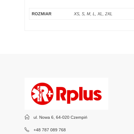
ROZMIAR
XS, S, M, L, XL, 2XL
ul. Nowa 6, 64-020 Czempiń
+48 787 089 768