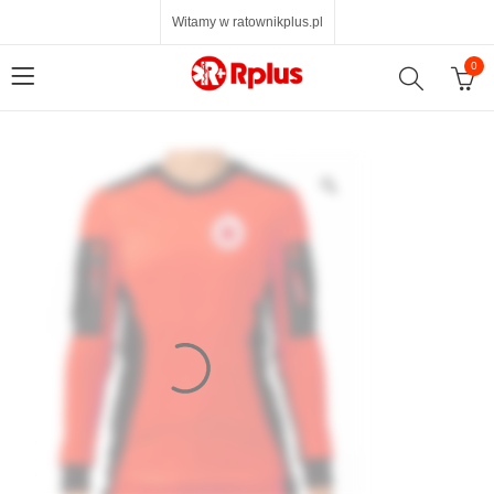
Witamy w ratownikplus.pl
0