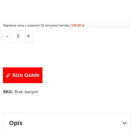
Najniższa cena z ostatnich 30 dni przed obniżką:
159,00
zł
Size Guide
SKU:
Brak danych
Opis