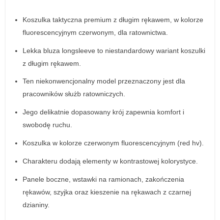
Koszulka taktyczna premium z długim rękawem, w kolorze
fluorescencyjnym czerwonym, dla ratownictwa.
Lekka bluza longsleeve to niestandardowy wariant koszulki
z długim rękawem.
Ten niekonwencjonalny model przeznaczony jest dla
pracowników służb ratowniczych.
Jego delikatnie dopasowany krój zapewnia komfort i
swobodę ruchu.
Koszulka w kolorze czerwonym fluorescencyjnym (red hv).
Charakteru dodają elementy w kontrastowej kolorystyce.
Panele boczne, wstawki na ramionach, zakończenia
rękawów, szyjka oraz kieszenie na rękawach z czarnej
dzianiny.