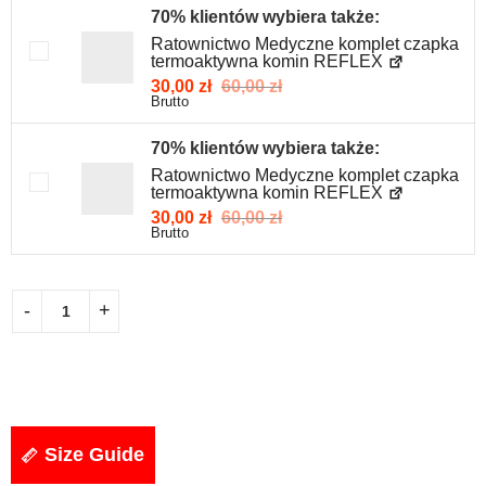
70% klientów wybiera także:
Ratownictwo Medyczne komplet czapka
termoaktywna komin REFLEX
30,00
zł
60,00
zł
Brutto
70% klientów wybiera także:
Ratownictwo Medyczne komplet czapka
termoaktywna komin REFLEX
30,00
zł
60,00
zł
Brutto
Size Guide