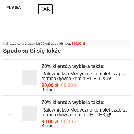
FLAGA
TAK
Najniższa cena z ostatnich 30 dni przed obniżką:
350,00
zł
Spodoba Ci się także
70% klientów wybiera także:
Ratownictwo Medyczne komplet czapka
termoaktywna komin REFLEX
30,00
zł
60,00
zł
Brutto
70% klientów wybiera także:
Ratownictwo Medyczne komplet czapka
termoaktywna komin REFLEX
30,00
zł
60,00
zł
Brutto