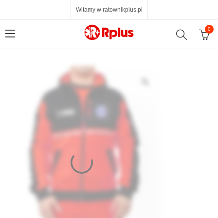
Witamy w ratownikplus.pl
0