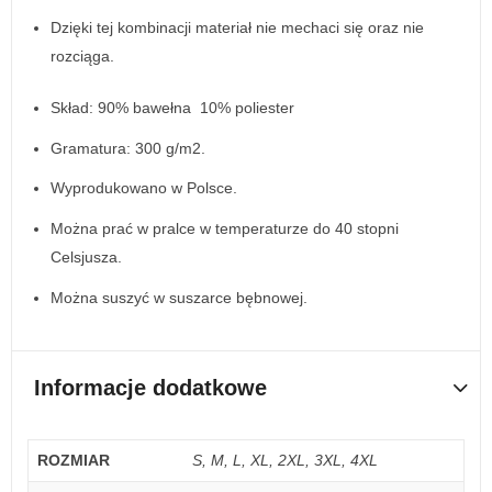
Dzięki tej kombinacji materiał nie mechaci się oraz nie
rozciąga.
Skład: 90% bawełna 10% poliester
Gramatura: 300 g/m2.
Wyprodukowano w Polsce.
Można prać w pralce w temperaturze do 40 stopni
Celsjusza.
Można suszyć w suszarce bębnowej.
Informacje dodatkowe
ROZMIAR
S, M, L, XL, 2XL, 3XL, 4XL