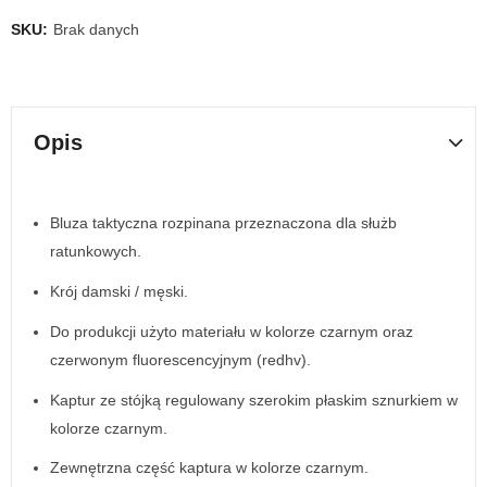
SKU:
Brak danych
Opis
Bluza taktyczna rozpinana przeznaczona dla służb
ratunkowych.
Krój damski / męski.
Do produkcji użyto materiału w kolorze czarnym oraz
czerwonym fluorescencyjnym (redhv).
Kaptur ze stójką regulowany szerokim płaskim sznurkiem w
kolorze czarnym.
Zewnętrzna część kaptura w kolorze czarnym.