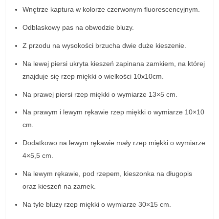
Wnętrze kaptura w kolorze czerwonym fluorescencyjnym.
Odblaskowy pas na obwodzie bluzy.
Z przodu na wysokości brzucha dwie duże kieszenie.
Na lewej piersi ukryta kieszeń zapinana zamkiem, na której
znajduje się rzep miękki o wielkości 10x10cm.
Na prawej piersi rzep miękki o wymiarze 13×5 cm.
Na prawym i lewym rękawie rzep miękki o wymiarze 10×10
cm.
Dodatkowo na lewym rękawie mały rzep miękki o wymiarze
4×5,5 cm.
Na lewym rękawie, pod rzepem, kieszonka na długopis
oraz kieszeń na zamek.
Na tyle bluzy rzep miękki o wymiarze 30×15 cm.