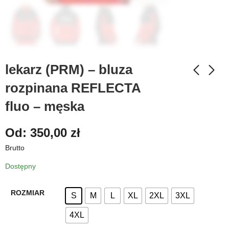
lekarz (PRM) – bluza
rozpinana REFLECTA
fluo – męska
Od:
350,00
zł
Brutto
Dostępny
ROZMIAR
S
M
L
XL
2XL
3XL
4XL