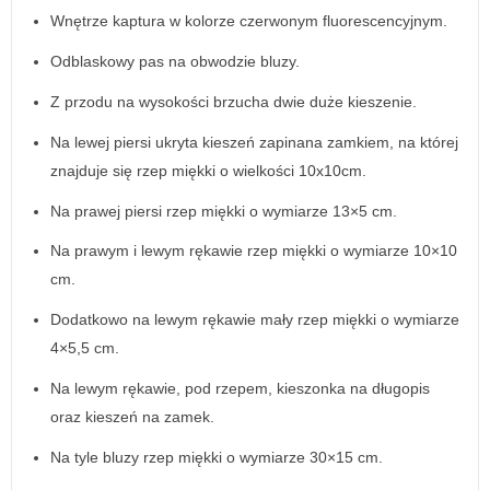
Wnętrze kaptura w kolorze czerwonym fluorescencyjnym.
Odblaskowy pas na obwodzie bluzy.
Z przodu na wysokości brzucha dwie duże kieszenie.
Na lewej piersi ukryta kieszeń zapinana zamkiem, na której
znajduje się rzep miękki o wielkości 10x10cm.
Na prawej piersi rzep miękki o wymiarze 13×5 cm.
Na prawym i lewym rękawie rzep miękki o wymiarze 10×10
cm.
Dodatkowo na lewym rękawie mały rzep miękki o wymiarze
4×5,5 cm.
Na lewym rękawie, pod rzepem, kieszonka na długopis
oraz kieszeń na zamek.
Na tyle bluzy rzep miękki o wymiarze 30×15 cm.