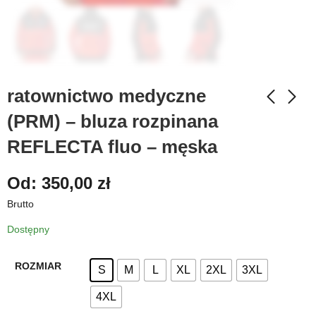
ratownictwo medyczne
(PRM) – bluza rozpinana
REFLECTA fluo – męska
Od:
350,00
zł
Brutto
Dostępny
ROZMIAR
S
M
L
XL
2XL
3XL
4XL