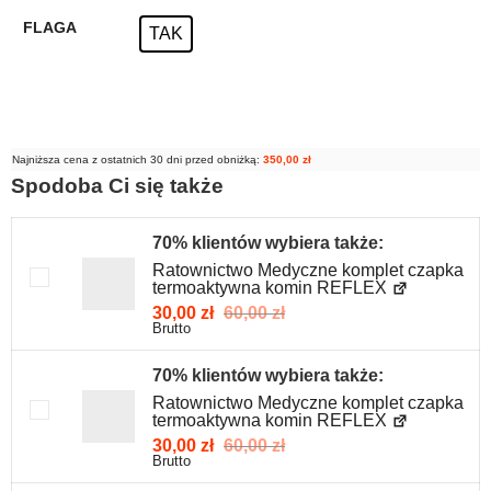
FLAGA
TAK
Najniższa cena z ostatnich 30 dni przed obniżką:
350,00
zł
Spodoba Ci się także
70% klientów wybiera także:
Ratownictwo Medyczne komplet czapka
termoaktywna komin REFLEX
30,00
zł
60,00
zł
Brutto
70% klientów wybiera także:
Ratownictwo Medyczne komplet czapka
termoaktywna komin REFLEX
30,00
zł
60,00
zł
Brutto