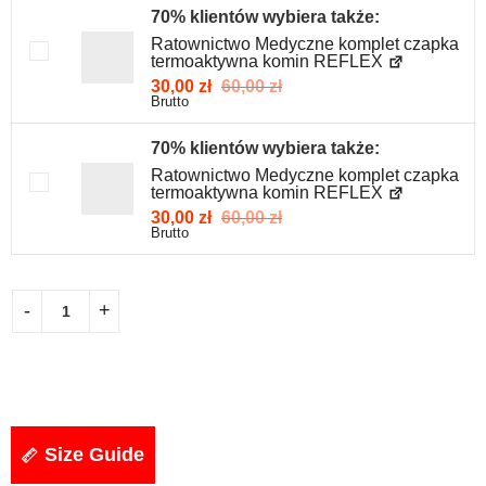
70% klientów wybiera także:
Ratownictwo Medyczne komplet czapka
termoaktywna komin REFLEX
30,00
zł
60,00
zł
Brutto
70% klientów wybiera także:
Ratownictwo Medyczne komplet czapka
termoaktywna komin REFLEX
30,00
zł
60,00
zł
Brutto
Size Guide