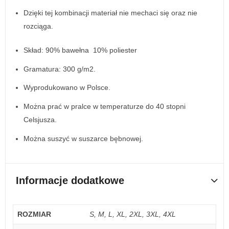
Dzięki tej kombinacji materiał nie mechaci się oraz nie
rozciąga.
Skład: 90% bawełna 10% poliester
Gramatura: 300 g/m2.
Wyprodukowano w Polsce.
Można prać w pralce w temperaturze do 40 stopni
Celsjusza.
Można suszyć w suszarce bębnowej.
Informacje dodatkowe
ROZMIAR
S, M, L, XL, 2XL, 3XL, 4XL