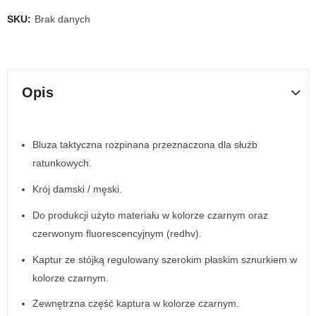
SKU:
Brak danych
Opis
Bluza taktyczna rozpinana przeznaczona dla służb
ratunkowych.
Krój damski / męski.
Do produkcji użyto materiału w kolorze czarnym oraz
czerwonym fluorescencyjnym (redhv).
Kaptur ze stójką regulowany szerokim płaskim sznurkiem w
kolorze czarnym.
Zewnętrzna część kaptura w kolorze czarnym.