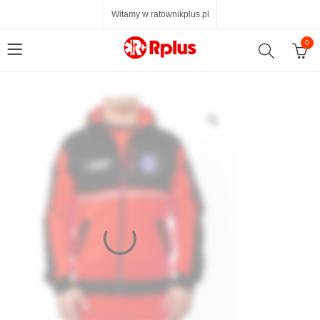
Witamy w ratownikplus.pl
0