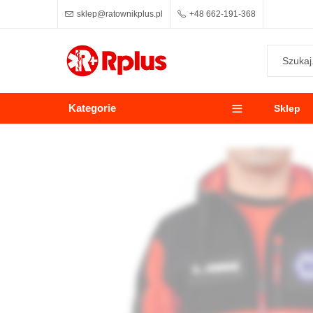
sklep@ratownikplus.pl
+48 662-191-368
Kategorie
Sklep