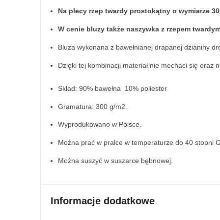
Na plecy rzep twardy prostokątny o wymiarze 3
W cenie bluzy także naszywka z rzepem twardym 
Bluza wykonana z bawełnianej drapanej dzianiny dr
Dzięki tej kombinacji materiał nie mechaci się oraz n
Skład: 90% bawełna 10% poliester
Gramatura: 300 g/m2.
Wyprodukowano w Polsce.
Można prać w pralce w temperaturze do 40 stopni C
Można suszyć w suszarce bębnowej.
Informacje dodatkowe