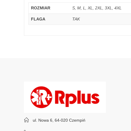
ROZMIAR
S, M, L, XL, 2XL, 3XL, 4XL
FLAGA
TAK
ul. Nowa 6, 64-020 Czempiń