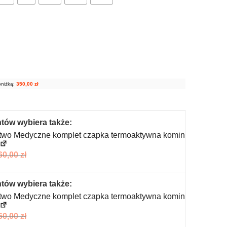
bniżką:
350,00
zł
ntów wybiera także:
two Medyczne komplet czapka termoaktywna komin
60,00
zł
ntów wybiera także:
two Medyczne komplet czapka termoaktywna komin
60,00
zł