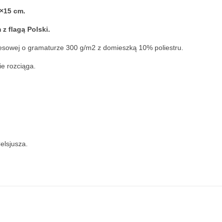
0×15 cm.
z flagą Polski.
esowej o gramaturze 300 g/m2 z domieszką 10% poliestru.
ie rozciąga.
elsjusza.