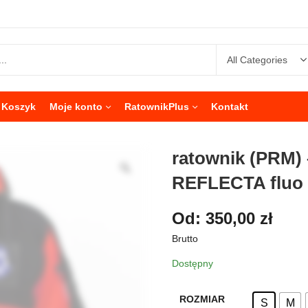
Koszyk
Moje konto
RatownikPlus
Kontakt
ratownik (PRM) 
REFLECTA fluo
Od:
350,00
zł
Brutto
Dostępny
ROZMIAR
S
M