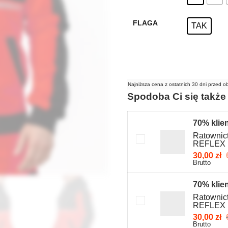
FLAGA
TAK
Najniższa cena z ostatnich 30 dni przed o
Spodoba Ci się także
70% klie
Ratownic
REFLEX
30,00
zł
Brutto
70% klie
Ratownic
REFLEX
30,00
zł
Brutto