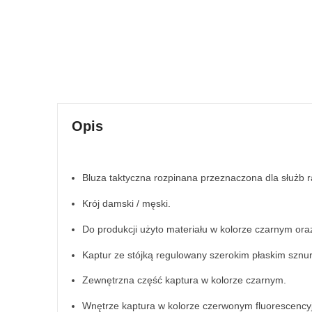
Opis
Bluza taktyczna rozpinana przeznaczona dla służb 
Krój damski / męski.
Do produkcji użyto materiału w kolorze czarnym or
Kaptur ze stójką regulowany szerokim płaskim sznu
Zewnętrzna część kaptura w kolorze czarnym.
Wnętrze kaptura w kolorze czerwonym fluorescency