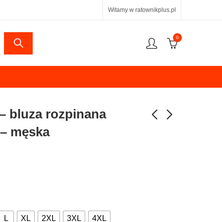
Witamy w ratownikplus.pl
0
– bluza rozpinana
 – męska
L
XL
2XL
3XL
4XL