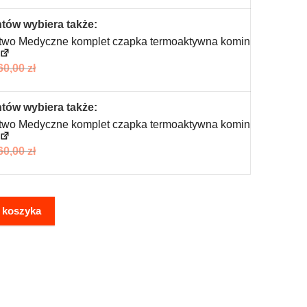
ntów wybiera także:
two Medyczne komplet czapka termoaktywna komin
60,00
zł
ntów wybiera także:
two Medyczne komplet czapka termoaktywna komin
60,00
zł
 koszyka