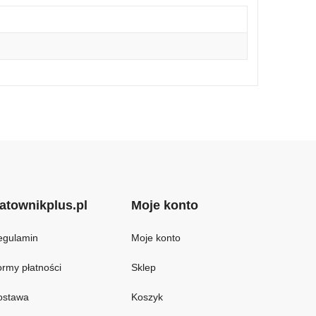
atownikplus.pl
Moje konto
egulamin
Moje konto
rmy płatności
Sklep
ostawa
Koszyk